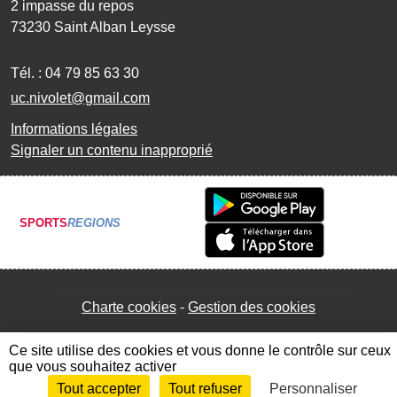
2 impasse du repos
73230
Saint Alban Leysse
Tél. :
04 79 85 63 30
uc.nivolet@gmail.com
Informations légales
Signaler un contenu inapproprié
SPORTS
REGIONS
Charte cookies
Gestion des cookies
Ce site utilise des cookies et vous donne le contrôle sur ceux
que vous souhaitez activer
Tout accepter
Tout refuser
Personnaliser
Envie de participer ?
Connexion